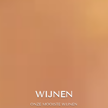
WIJNEN
ONZE MOOISTE WIJNEN