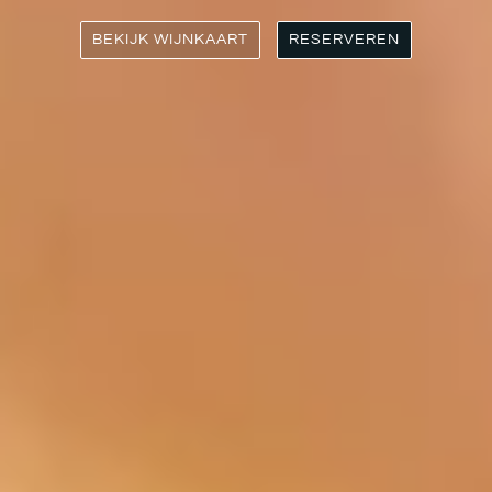
BEKIJK WIJNKAART
RESERVEREN